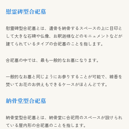
慰霊碑型合祀墓
慰霊碑型合祀墓とは、遺骨を納骨するスペースの上に目印と
して大きな石碑や仏像、お釈迦様などのモニュメントなどが
建てられているタイプの合祀墓のことを指します。
合祀墓の中では、最も一般的なお墓になります。
一般的なお墓と同じようにお参りすることが可能で、線香を
焚いてお花のお供えもできるケースがほとんどです。
納骨堂型合祀墓
納骨堂型合祀墓とは、納骨堂に合祀用のスペースが設けられ
ている屋内形の合祀墓のことを指します。