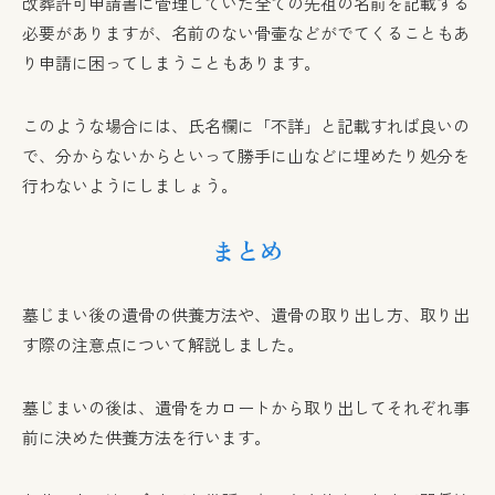
改葬許可申請書に管理していた全ての先祖の名前を記載する
必要がありますが、名前のない骨壷などがでてくることもあ
り申請に困ってしまうこともあります。
このような場合には、氏名欄に「不詳」と記載すれば良いの
で、分からないからといって勝手に山などに埋めたり処分を
行わないようにしましょう。
まとめ
墓じまい後の遺骨の供養方法や、遺骨の取り出し方、取り出
す際の注意点について解説しました。
墓じまいの後は、遺骨をカロートから取り出してそれぞれ事
前に決めた供養方法を行います。