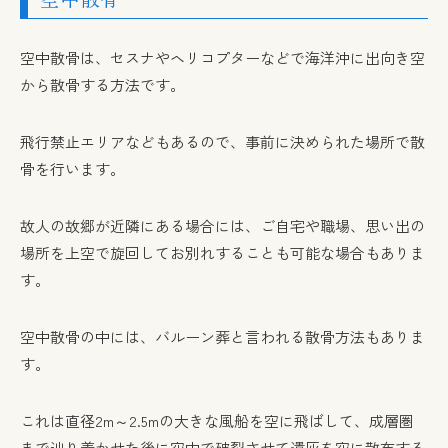
空中散骨は、セスナやヘリコプターなどで海洋沖に出向き空
から散骨する方法です。
飛行禁止エリアなどもあるので、事前に決められた場所で散
骨を行います。
故人の故郷が近隣にある場合には、ご自宅や職場、思い出の
場所を上空で旋回してお別れすることも可能な場合もありま
す。
空中散骨の中には、バルーン葬と言われる散骨方法もありま
す。
これは直径2m～2.5mの大きな風船を空に飛ばして、成層圏
まで辿り着かせた後に空中で破裂させて遺灰を空に散布する