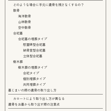
どのような場合に手元に遺骨を残さなくするの？
散骨
海洋散骨
山林散骨
空中散骨
合祀墓
合祀墓の埋葬タイプ
慰霊碑型合祀墓
納骨堂型合祀墓
立体型合祀墓
樹木葬
樹木葬の埋葬タイプ
合祀タイプ
個別埋葬タイプ
共同埋葬タイプ
墓じまいの際の遺骨の取り出し方
カロートにより取り出し方が異なる
遺骨をお墓から取り出す際の注意点