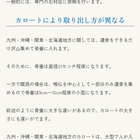
一般的には、専門の石材店に依頼を行います。
カロートにより取り出し方が異なる
九州・沖縄・関東・北海道地方に関しては、遺骨をできるだ
け沢山集めて骨壷に入れます。
そのために、骨壷は直径21センチ程度になります。
一方で関西の場合は、喉仏を中心として一部分のみ遺骨を集
めるので骨壷は9cm〜15cm程度の小型になります。
前述のように骨壷に大きな違いがあるので、カロートの大き
さにも違いがでます。
九州・沖縄・関東・北海道地方のカロートは、大型で人が入