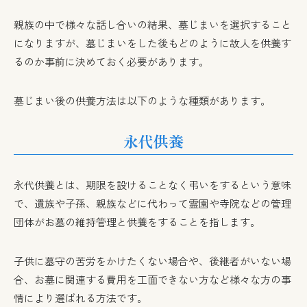
親族の中で様々な話し合いの結果、墓じまいを選択すること
になりますが、墓じまいをした後もどのように故人を供養す
るのか事前に決めておく必要があります。
墓じまい後の供養方法は以下のような種類があります。
永代供養
永代供養とは、期限を設けることなく弔いをするという意味
で、遺族や子孫、親族などに代わって霊園や寺院などの管理
団体がお墓の維持管理と供養をすることを指します。
子供に墓守の苦労をかけたくない場合や、後継者がいない場
合、お墓に関連する費用を工面できない方など様々な方の事
情により選ばれる方法です。