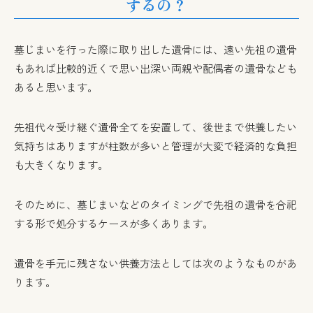
するの？
墓じまいを行った際に取り出した遺骨には、遠い先祖の遺骨
もあれば比較的近くで思い出深い両親や配偶者の遺骨なども
あると思います。
先祖代々受け継ぐ遺骨全てを安置して、後世まで供養したい
気持ちはありますが柱数が多いと管理が大変で経済的な負担
も大きくなります。
そのために、墓じまいなどのタイミングで先祖の遺骨を合祀
する形で処分するケースが多くあります。
遺骨を手元に残さない供養方法としては次のようなものがあ
ります。