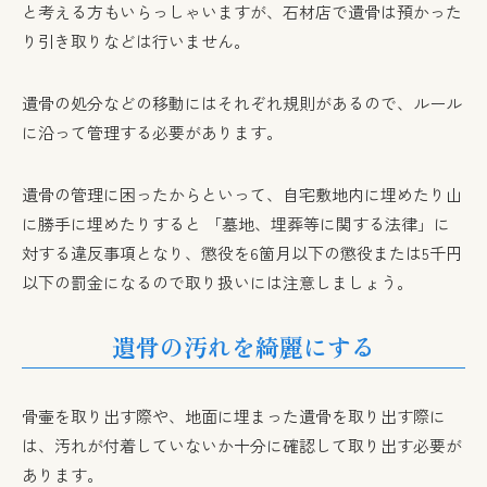
と考える方もいらっしゃいますが、石材店で遺骨は預かった
り引き取りなどは行いません。
遺骨の処分などの移動にはそれぞれ規則があるので、ルール
に沿って管理する必要があります。
遺骨の管理に困ったからといって、自宅敷地内に埋めたり山
に勝手に埋めたりすると 「墓地、埋葬等に関する法律」に
対する違反事項となり、懲役を6箇月以下の懲役または5千円
以下の罰金になるので取り扱いには注意しましょう。
遺骨の汚れを綺麗にする
骨壷を取り出す際や、地面に埋まった遺骨を取り出す際に
は、汚れが付着していないか十分に確認して取り出す必要が
あります。