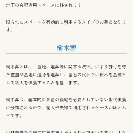
地下の合祀専用スペースに移されます。
限られたスペースを有効的に利用するタイプのお墓となりま
す。
樹木葬
樹木葬とは、「墓地、埋葬等に関する法律」により許可を得
た霊園や墓地に遺骨を埋葬し、墓石の代わりに樹木を墓標と
して故人を供養することを指します。
樹木葬は、基本的にお墓の後継を必要としていない永代供養
に分類されるので、個人や夫婦で利用されるケースがほとん
どです。
山林散骨を同様の供養方法と考えられる方もいますが、大き