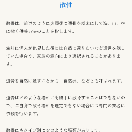
散骨
散骨は、前述のように火葬後に遺骨を粉末にして海、山、空
に撒く供養方法のことを指します。
生前に個人が他界した後には自然に還りたいなど遺言を残し
ていた場合や、家族の意向により選択されることがありま
す。
遺骨を自然に還すことから「自然葬」などとも呼ばれます。
遺骨はどのような場所にも勝手に散骨することはできないの
で、ご自身で散骨場所を選定できない場合には専門の業者に
依頼を行います。
散骨にもタイプ別に次のような種類があります。