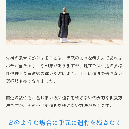
先祖の遺骨を処分することは、従来のような考え方であれば
バチが当たるような印象がありますが、現在では生活の多様
性や様々な宗教観の違いなどにより、手元に遺骨を残さない
選択肢も多くなりました。
前述の散骨も、墓じまい後に遺骨を残さない代表的な供養方
法ですが、その他にも遺骨を残さない方法があります。
どのような場合に手元に遺骨を残さなく