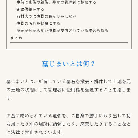
事前に家族や親族、墓地の管理者に相談する
閉眼供養をする
石材店では遺骨の預かりをしない
遺骨の汚れを綺麗にする
身元が分からない遺骨が安置されている場合もある
まとめ
墓じまいとは何？
墓じまいとは、所有している墓石を撤去・解体して土地を元
の更地の状態にして管理者に使用権を返還することを指しま
す。
お墓に納められている遺骨を、ご自身で勝手に取り出して持
ち帰ったり別の場所に納骨したり、廃棄したりすることなど
は法律で禁止されています。