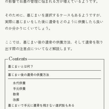
の影響でお墓の管理に悩まれる方が増えているようです。
そのために、墓じまいを選択するケースもあるようですが、
実際に墓じまいをした後に遺骨をどのように供養したら良い
のか分かりにくいでしょう。
ここでは、墓じまい後の遺骨の供養方法、そして遺骨を取り
出す際の注意点についてなど解説します。
Contents
墓じまいとは何？
墓じまい後の遺骨の供養方法
永代供養
手元供養
散骨
改葬
墓じまいで手元に遺骨を残さない選択肢もある