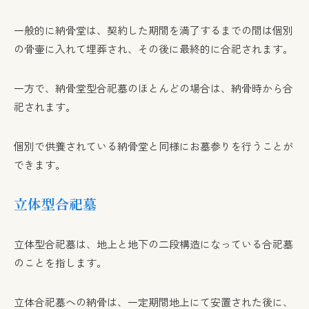
一般的に納骨堂は、契約した期間を満了するまでの間は個別
の骨壷に入れて埋葬され、その後に最終的に合祀されます。
一方で、納骨堂型合祀墓のほとんどの場合は、納骨時から合
祀されます。
個別で供養されている納骨堂と同様にお墓参りを行うことが
できます。
立体型合祀墓
立体型合祀墓は、地上と地下の二段構造になっている合祀墓
のことを指します。
立体合祀墓への納骨は、一定期間地上にて安置された後に、