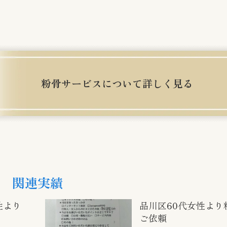
粉骨サービスについて詳しく見る
関連実績
性より
品川区60代女性より
ご依頼