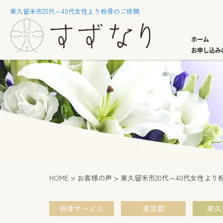
東久留米市20代～40代女性より粉骨のご依頼
ホーム
お申し込み
HOME
お客様の声
東久留米市20代～40代女性より
粉骨サービス
東京都
東久