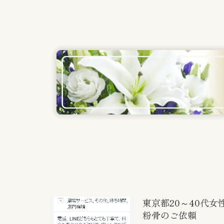
東京都20～40代女
粉骨のご依頼