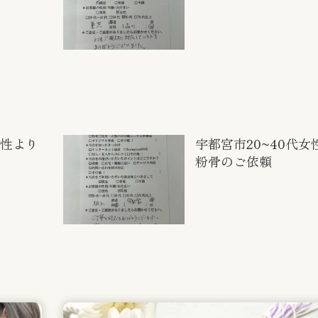
女性より
宇都宮市20~40代女
粉骨のご依頼