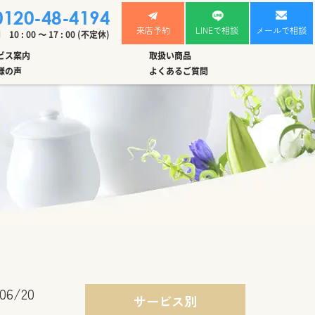
0120-48-4194
来店予約
LINEで相談
メールで相談
0 : 00 〜 17 : 00 (不定休)
ビス案内
取扱い商品
様の声
よくあるご質問
06/20
サービス別