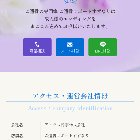
ご遺骨の専門家 ご遺骨サポートすずなりは
故人様のエンディングを
まごころ込めてお手伝いいたします。
電話相談
メール相談
LINE相談
アクセス・運営会社情報
Access・company identification
会社名
アトラス商事株式会社
店舗名
ご遺骨サポートすずなり